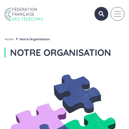
Aller au contenu
OUVRIR/FERME
OUVRI
Fédération Française des Télécoms
Home
Notre Organisation
NOTRE ORGANISATION