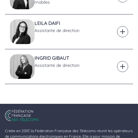
mobiles
LEILA DAIFI
Assistante de direction
En savoi
INGRID GIBAUT
Assistante de direction
En savoi
Créée en 2007, la Fédération Française des Télécoms réunit les opérateurs
de communications électroniques en France. Elle a pour mission de